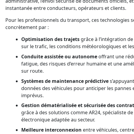
administrative, l’envoi sécurisé de documents officiels, 
instantanée entre conducteurs, opérateurs et clients.
Pour les professionnels du transport, ces technologies s
concrètement par :
Optimisation des trajets
grâce à l’intégration d
sur le trafic, les conditions météorologiques et le
Conduite assistée ou autonome
offrant une rédu
fatigue, des risques d’erreur humaine et une améli
sur route.
Systèmes de maintenance prédictive
s’appuyant 
données des véhicules pour anticiper les pannes et
imprévus.
Gestion dématérialisée et sécurisée des contra
grâce à des solutions comme AR24, spécialiste d
électronique adaptée au secteur.
Meilleure interconnexion
entre véhicules, centre