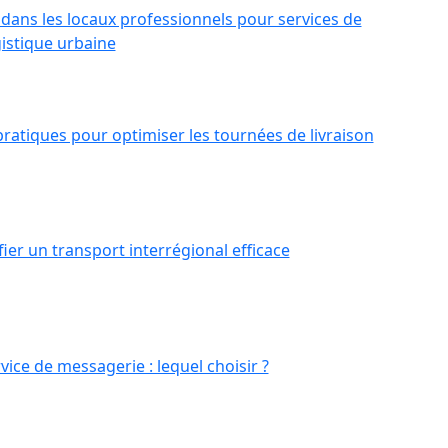
dans les locaux professionnels pour services de
gistique urbaine
pratiques pour optimiser les tournées de livraison
er un transport interrégional efficace
rvice de messagerie : lequel choisir ?