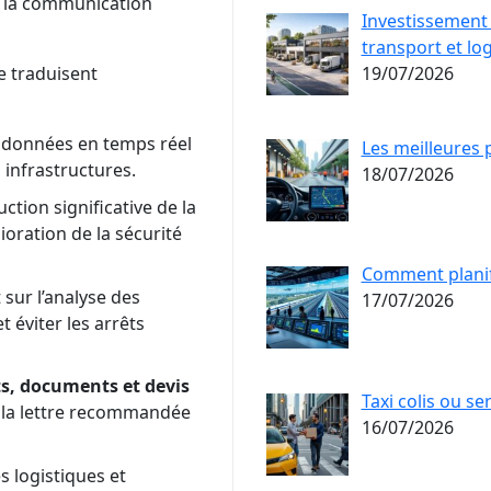
et la communication
Investissement 
transport et lo
19/07/2026
e traduisent
e données en temps réel
Les meilleures 
s infrastructures.
18/07/2026
ction significative de la
oration de la sécurité
Comment planifi
sur l’analyse des
17/07/2026
 éviter les arrêts
ts, documents et devis
Taxi colis ou se
e la lettre recommandée
16/07/2026
s logistiques et