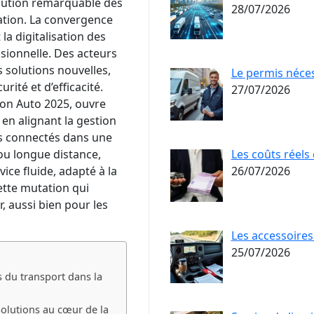
olution remarquable des
28/07/2026
ation. La convergence
la digitalisation des
ssionnelle. Des acteurs
 solutions nouvelles,
Le permis néce
ité et d’efficacité.
27/07/2026
ion Auto 2025, ouvre
 en alignant la gestion
ces connectés dans une
Les coûts réels
 ou longue distance,
26/07/2026
ice fluide, adapté à la
ette mutation qui
 aussi bien pour les
Les accessoires
25/07/2026
 du transport dans la
Solutions au cœur de la