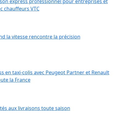
aison express professionnel pour entreprises et
c chauffeurs VTC
nd la vitesse rencontre la précision
ss en taxi-colis avec Peugeot Partner et Renault
ute la France
és aux livraisons toute saison