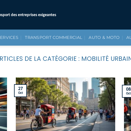
nsport des entreprises exigeantes
SERVICES
TRANSPORT COMMERCIAL
AUTO & MOTO
A
MOBILITÉ URBAI
27
08
Oct
Oct