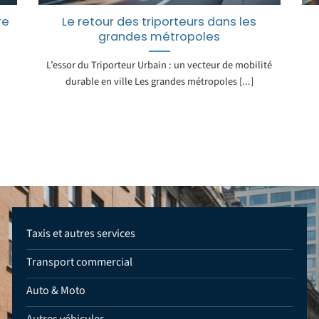
re
Le retour des triporteurs dans les
grandes métropoles
L’essor du Triporteur Urbain : un vecteur de mobilité
durable en ville Les grandes métropoles [...]
Taxis et autres services
Transport commercial
Auto & Moto
Autres véhicules