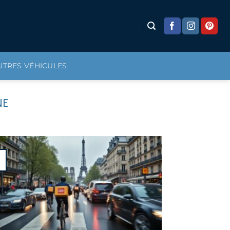
UTRES VÉHICULES
NE