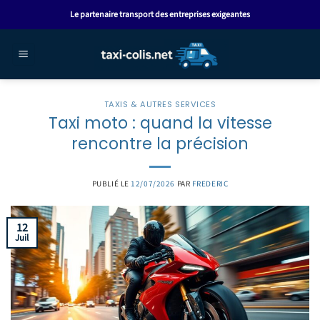
Passer
Le partenaire transport des entreprises exigeantes
au
contenu
TAXIS & AUTRES SERVICES
Taxi moto : quand la vitesse
rencontre la précision
PUBLIÉ LE
12/07/2026
PAR
FREDERIC
12
Juil