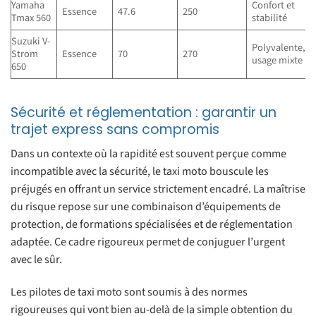
Yamaha
Confort et
Essence
47.6
250
Tmax 560
stabilité
Suzuki V-
Polyvalente,
Strom
Essence
70
270
usage mixte
650
Sécurité et réglementation : garantir un
trajet express sans compromis
Dans un contexte où la rapidité est souvent perçue comme
incompatible avec la sécurité, le taxi moto bouscule les
préjugés en offrant un service strictement encadré. La maîtrise
du risque repose sur une combinaison d’équipements de
protection, de formations spécialisées et de réglementation
adaptée. Ce cadre rigoureux permet de conjuguer l’urgent
avec le sûr.
Les pilotes de taxi moto sont soumis à des normes
rigoureuses qui vont bien au-delà de la simple obtention du