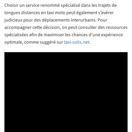
Choisir un service renommé spécialisé dans les trajets de
longues distances en taxi moto peut également s’avérer
judicieux pour des déplacements interurbains. Pour
accompagner cette décision, on peut consulter des ressources
spécialisées afin de maximiser les chances d’une expérience
optimale, comme suggéré sur
taxi-colis.net
.