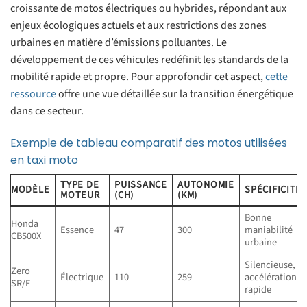
croissante de motos électriques ou hybrides, répondant aux
enjeux écologiques actuels et aux restrictions des zones
urbaines en matière d’émissions polluantes. Le
développement de ces véhicules redéfinit les standards de la
mobilité rapide et propre. Pour approfondir cet aspect,
cette
ressource
offre une vue détaillée sur la transition énergétique
dans ce secteur.
Exemple de tableau comparatif des motos utilisées
en taxi moto
TYPE DE
PUISSANCE
AUTONOMIE
MODÈLE
SPÉCIFICITÉ
MOTEUR
(CH)
(KM)
Bonne
Honda
Essence
47
300
maniabilité
CB500X
urbaine
Silencieuse,
Zero
Électrique
110
259
accélération
SR/F
rapide