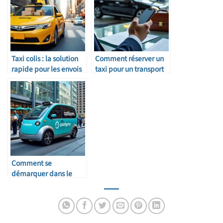
Taxi colis : la solution
Comment réserver un
rapide pour les envois
taxi pour un transport
urgents
professionnel
Comment se
démarquer dans le
secteur du taxi colis