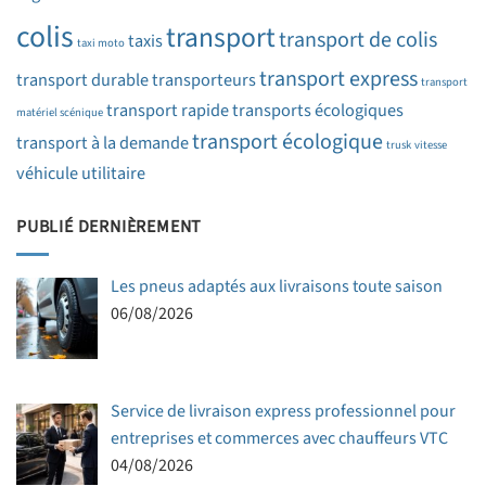
colis
transport
transport de colis
taxis
taxi moto
transport express
transport durable
transporteurs
transport
transport rapide
transports écologiques
matériel scénique
transport écologique
transport à la demande
trusk
vitesse
véhicule utilitaire
PUBLIÉ DERNIÈREMENT
Les pneus adaptés aux livraisons toute saison
06/08/2026
Service de livraison express professionnel pour
entreprises et commerces avec chauffeurs VTC
04/08/2026