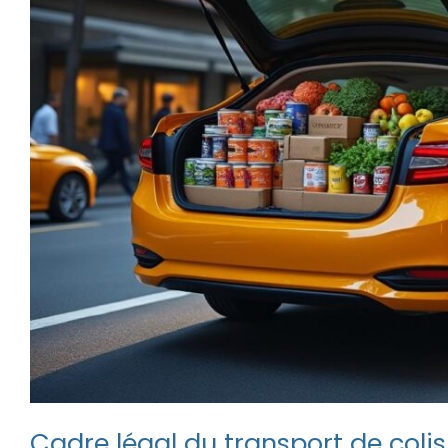
Cadre légal du transport de colis