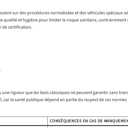
puient sur des procédures normalisées et des véhicules spéciaux a
e qualité et hygiène pour limiter le risque sanitaire, contrairement 
 de certification.
e
 une rigueur que les taxis classiques ne peuvent garantir sans tra
al, car la santé publique dépend en partie du respect de ces normes 
CONSÉQUENCES EN CAS DE MANQUEME