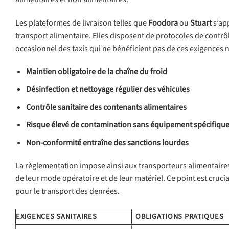
Les plateformes de livraison telles que
Foodora
ou
Stuart
s’ap
transport alimentaire. Elles disposent de protocoles de contrôl
occasionnel des taxis qui ne bénéficient pas de ces exigences ni
Maintien obligatoire de la chaîne du froid
Désinfection et nettoyage régulier des véhicules
Contrôle sanitaire des contenants alimentaires
Risque élevé de contamination sans équipement spécifiqu
Non-conformité entraîne des sanctions lourdes
La règlementation impose ainsi aux transporteurs alimentaires
de leur mode opératoire et de leur matériel. Ce point est cruci
pour le transport des denrées.
EXIGENCES SANITAIRES
OBLIGATIONS PRATIQUES