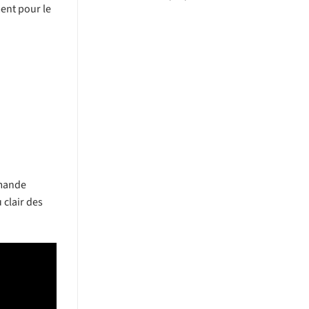
ment pour le
emande
 clair des