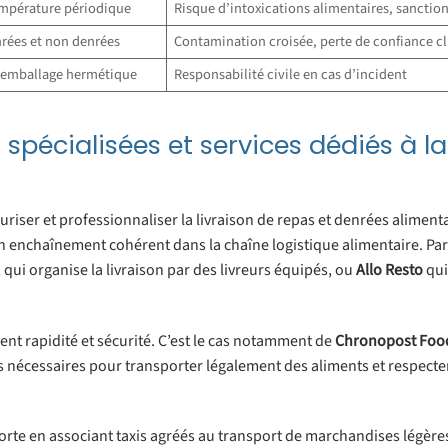
température périodique
Risque d’intoxications alimentaires, sanctio
nrées et non denrées
Contamination croisée, perte de confiance cl
, emballage hermétique
Responsabilité civile en cas d’incident
 spécialisées et services dédiés à la
uriser et professionnaliser la livraison de repas et denrées aliment
un enchaînement cohérent dans la chaîne logistique alimentaire. Par
, qui organise la livraison par des livreurs équipés, ou
Allo Resto
qui
nent rapidité et sécurité. C’est le cas notamment de
Chronopost Foo
s nécessaires pour transporter légalement des aliments et respecte
 forte en associant taxis agréés au transport de marchandises légèr