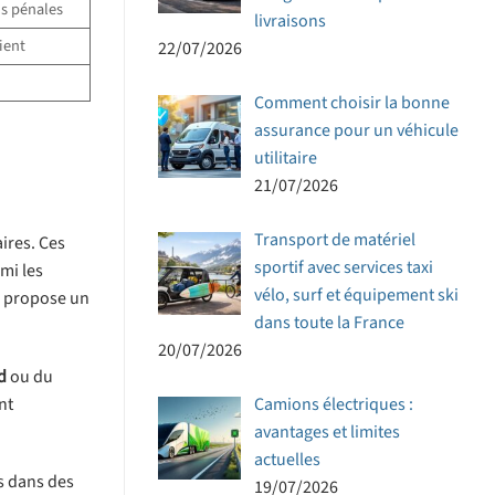
ns pénales
livraisons
ient
22/07/2026
Comment choisir la bonne
assurance pour un véhicule
utilitaire
21/07/2026
Transport de matériel
aires. Ces
sportif avec services taxi
mi les
vélo, surf et équipement ski
 propose un
dans toute la France
20/07/2026
d
ou du
nt
Camions électriques :
avantages et limites
actuelles
es dans des
19/07/2026