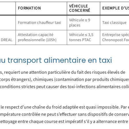
VÉHICULE
FORMATION
EXEMPLE D’U
CONCERNÉ
Véhicule ≤ 9
Formation chauffeur taxi
Taxi classique
places
Attestation capacité
Véhicule ≤ 3,5
Entreprise spéc
n DREAL
professionnelle (105h)
tonnes PTAC
Chronopost Fo
au transport alimentaire en taxi
, requiert une attention particulière du fait des risques élevés de
corps étrangers), chimiques (contamination par produits chimique
conditions strictes peut causer des toxi-infections alimentaires coll
, le respect d’une chaîne du froid adaptée est quasi impossible. Par
température contrôlée ne peut s’effectuer sans dispositifs de conser
ettoyage entre chaque course est impératif s’il y a alternance entre