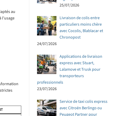
25/07/2026
daptés au
Livraison de colis entre
à l’usage
particuliers moins chère
avec Cocolis, Blablacar et
Chronopost
24/07/2026
Applications de livraison
express avec Stuart,
Lalamove et Trusk pour
transporteurs
professionnels
nsformation
23/07/2026
strictes
Service de taxi colis express
avec Citroën Berlingo ou
NT
Peugeot Partner pour