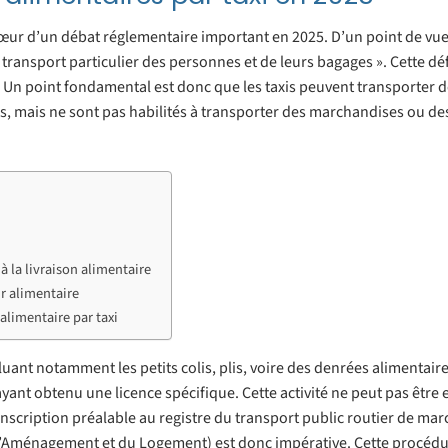
cœur d’un débat réglementaire important en 2025. D’un point de vue 
transport particulier des personnes et de leurs bagages ». Cette déf
e. Un point fondamental est donc que les taxis peuvent transporter d
s, mais ne sont pas habilités à transporter des marchandises ou de
à la livraison alimentaire
r alimentaire
 alimentaire par taxi
luant notamment les petits colis, plis, voire des denrées alimentair
ayant obtenu une licence spécifique. Cette activité ne peut pas être 
’inscription préalable au registre du transport public routier de ma
 l’Aménagement et du Logement) est donc impérative. Cette procédu