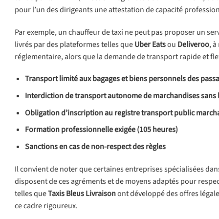
pour l’un des dirigeants une attestation de capacité professi
Par exemple, un chauffeur de taxi ne peut pas proposer un serv
livrés par des plateformes telles que
Uber Eats
ou
Deliveroo
, à
réglementaire, alors que la demande de transport rapide et fle
Transport limité aux bagages et biens personnels des pass
Interdiction de transport autonome de marchandises sans 
Obligation d’inscription au registre transport public marc
Formation professionnelle exigée (105 heures)
Sanctions en cas de non-respect des règles
Il convient de noter que certaines entreprises spécialisées da
disposent de ces agréments et de moyens adaptés pour respecter
telles que
Taxis Bleus Livraison
ont développé des offres légale
ce cadre rigoureux.