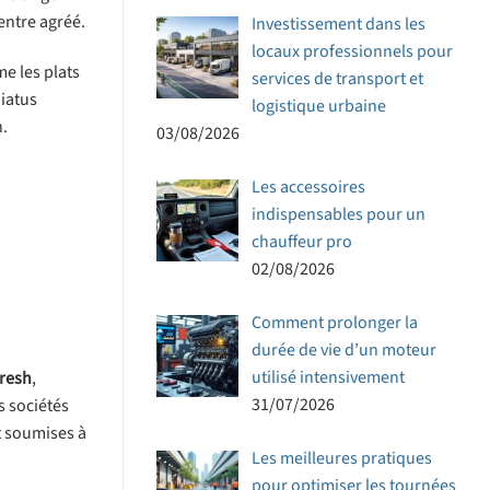
entre agréé.
Investissement dans les
locaux professionnels pour
e les plats
services de transport et
hiatus
logistique urbaine
n.
03/08/2026
Les accessoires
indispensables pour un
chauffeur pro
02/08/2026
Comment prolonger la
durée de vie d’un moteur
utilisé intensivement
Fresh
,
31/07/2026
s sociétés
t soumises à
Les meilleures pratiques
pour optimiser les tournées