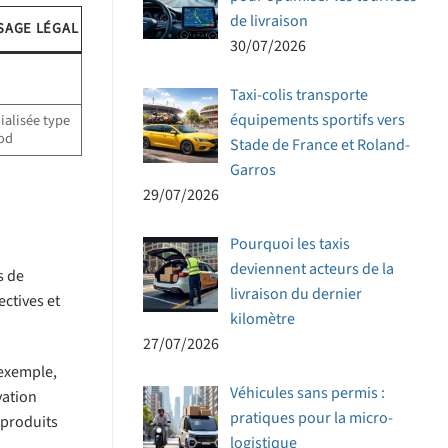
de livraison
SAGE LÉGAL
30/07/2026
Taxi-colis transporte
équipements sportifs vers
ialisée type
od
Stade de France et Roland-
Garros
29/07/2026
Pourquoi les taxis
deviennent acteurs de la
s de
livraison du dernier
ectives et
kilomètre
27/07/2026
 exemple,
Véhicules sans permis :
vation
pratiques pour la micro-
 produits
logistique