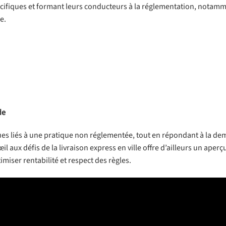
spécifiques et formant leurs conducteurs à la réglementation, notam
e.
de
ques liés à une pratique non réglementée, tout en répondant à la d
l aux défis de la livraison express en ville offre d’ailleurs un aperçu
miser rentabilité et respect des règles.