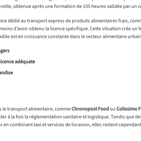
onnelle, obtenue après une formation de 105 heures validée par un c
ice dédié au transport express de produits alimentaires frais, comm
 moins d’avoir obtenu la licence spécifique. Cette situation crée un 
xible est en croissance constante dans le secteur alimentaire urbai
agers
licence adéquate
handise
ns le transport alimentaire, comme
Chronopost Food
ou
Colissimo 
 à la fois la réglementation sanitaire et logistique. Tandis que de
s en combinant taxi et services de livraison, elles restent cependan