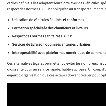
cadres définis. Elles adaptent leur flotte avec des véhicules 
respect des normes HACCP appliquées au transport alimentair
Utilisation de véhicules équipés et conformes
Formation spécialisée des chauffeurs et livreurs
Respect des normes sanitaires HACCP
Services de livraison optimisés en zones urbaines
Interopérabilité avec plateformes numériques de comman
Ces alternatives légales permettent d’éviter les nombreux ris
croissante pour un service rapide, fiable et propre. Un coup d’œi
enjeux d’organisation que ces acteurs doivent relever pour opti