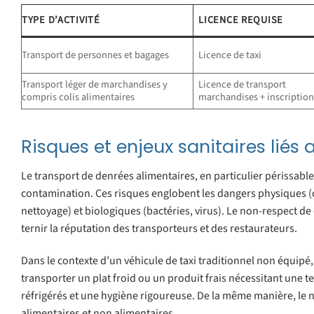
TYPE D’ACTIVITÉ
LICENCE REQUISE
Transport de personnes et bagages
Licence de taxi
Transport léger de marchandises y
Licence de transport
compris colis alimentaires
marchandises + inscriptio
Risques et enjeux sanitaires liés 
Le transport de denrées alimentaires, en particulier périssables
contamination. Ces risques englobent les dangers physiques (
nettoyage) et biologiques (bactéries, virus). Le non-respect de 
ternir la réputation des transporteurs et des restaurateurs.
Dans le contexte d’un véhicule de taxi traditionnel non équipé
transporter un plat froid ou un produit frais nécessitant une 
réfrigérés et une hygiène rigoureuse. De la même manière, le n
alimentaires et non alimentaires.