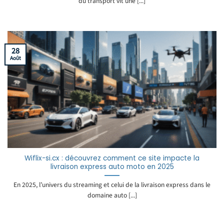
du transport vit une [...]
28
Août
Wiflix-si.cx : découvrez comment ce site impacte la
livraison express auto moto en 2025
En 2025, l’univers du streaming et celui de la livraison express dans le
domaine auto [...]