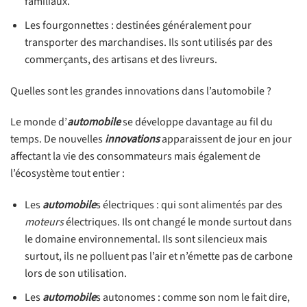
familiaux.
Les fourgonnettes : destinées généralement pour
transporter des marchandises. Ils sont utilisés par des
commerçants, des artisans et des livreurs.
Quelles sont les grandes innovations dans l’automobile ?
Le monde d’
automobile
se développe davantage au fil du
temps. De nouvelles
innovations
apparaissent de jour en jour
affectant la vie des consommateurs mais également de
l’écosystème tout entier :
Les
automobile
s électriques : qui sont alimentés par des
moteurs
électriques. Ils ont changé le monde surtout dans
le domaine environnemental. Ils sont silencieux mais
surtout, ils ne polluent pas l’air et n’émette pas de carbone
lors de son utilisation.
Les
automobile
s autonomes : comme son nom le fait dire,