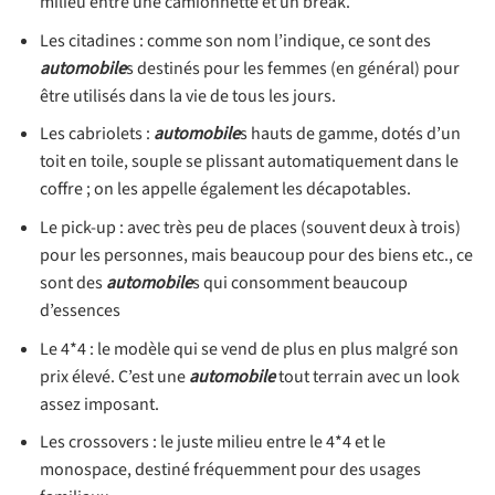
milieu entre une camionnette et un break.
Les citadines : comme son nom l’indique, ce sont des
automobile
s destinés pour les femmes (en général) pour
être utilisés dans la vie de tous les jours.
Les cabriolets :
automobile
s hauts de gamme, dotés d’un
toit en toile, souple se plissant automatiquement dans le
coffre ; on les appelle également les décapotables.
Le pick-up : avec très peu de places (souvent deux à trois)
pour les personnes, mais beaucoup pour des biens etc., ce
sont des
automobile
s qui consomment beaucoup
d’essences
Le 4*4 : le modèle qui se vend de plus en plus malgré son
prix élevé. C’est une
automobile
tout terrain avec un look
assez imposant.
Les crossovers : le juste milieu entre le 4*4 et le
monospace, destiné fréquemment pour des usages