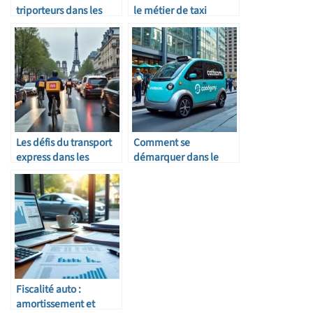
triporteurs dans les
le métier de taxi
grandes métropoles
indépendant
Les défis du transport
Comment se
express dans les
démarquer dans le
grandes villes
secteur du taxi colis
françaises
Fiscalité auto :
amortissement et