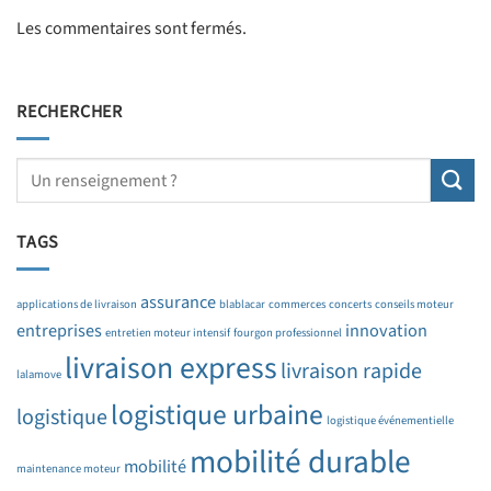
Les commentaires sont fermés.
RECHERCHER
TAGS
assurance
applications de livraison
blablacar
commerces
concerts
conseils moteur
entreprises
innovation
entretien moteur intensif
fourgon professionnel
livraison express
livraison rapide
lalamove
logistique urbaine
logistique
logistique événementielle
mobilité durable
mobilité
maintenance moteur