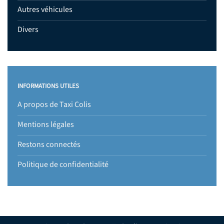
Autres véhicules
Divers
INFORMATIONS UTILES
A propos de Taxi Colis
Mentions légales
Restons connectés
Politique de confidentialité