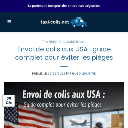
Passer
Le partenaire transport des entreprises exigeantes
au
contenu
TRANSPORT COMMERCIAL
Envoi de colis aux USA : guide
complet pour éviter les pièges
PUBLIÉ LE
25/12/2025
PAR
HUGO LEMAITRE
25
Déc