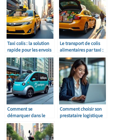
Taxi colis : la solution
Le transport de colis
rapide pour les envois
alimentaires par taxi :
urgents
est-ce autorisé ?
Comment se
Comment choisir son
démarquer dans le
prestataire logistique
secteur du taxi colis
pour PME