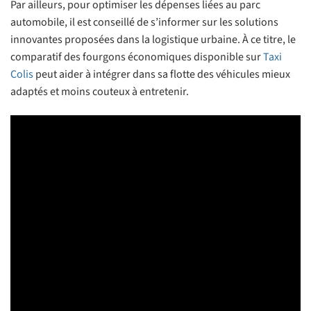
Par ailleurs, pour optimiser les dépenses liées au parc
automobile, il est conseillé de s’informer sur les solutions
innovantes proposées dans la logistique urbaine. À ce titre, le
comparatif des fourgons économiques disponible sur
Taxi
Colis
peut aider à intégrer dans sa flotte des véhicules mieux
adaptés et moins couteux à entretenir.