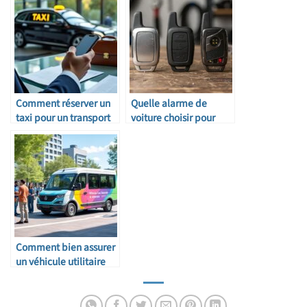
Comment réserver un
Quelle alarme de
taxi pour un transport
voiture choisir pour
professionnel
protéger son véhicule ?
Comment bien assurer
un véhicule utilitaire
partagé