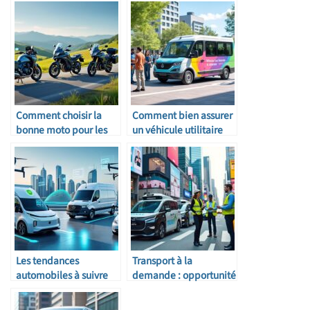
Comment choisir la
Comment bien assurer
bonne moto pour les
un véhicule utilitaire
longues distances
partagé
Les tendances
Transport à la
automobiles à suivre
demande : opportunité
pour les transporteurs
ou menace pour les
pros ?