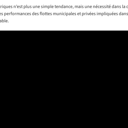
triques n’est plus une simple tendance, mais une nécessité dans la 
s performances des flottes municipales et privées impliquées dans
able.