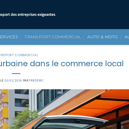
nsport des entreprises exigeantes
SERVICES
TRANSPORT COMMERCIAL
AUTO & MOTO
A
ANSPORT COMMERCIAL
e urbaine dans le commerce local
 LE
20/01/2026
PAR
FREDERIC