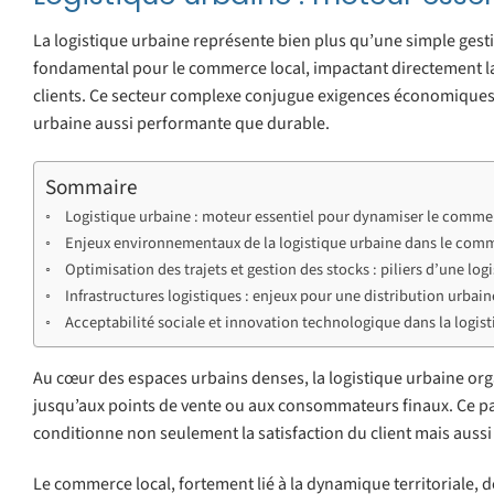
La logistique urbaine représente bien plus qu’une simple gestio
fondamental pour le commerce local, impactant directement la
clients. Ce secteur complexe conjugue exigences économiques, é
urbaine aussi performante que durable.
Sommaire
Logistique urbaine : moteur essentiel pour dynamiser le comme
Enjeux environnementaux de la logistique urbaine dans le comm
Optimisation des trajets et gestion des stocks : piliers d’une log
Infrastructures logistiques : enjeux pour une distribution urbai
Acceptabilité sociale et innovation technologique dans la logi
Au cœur des espaces urbains denses, la logistique urbaine or
jusqu’aux points de vente ou aux consommateurs finaux. Ce parco
conditionne non seulement la satisfaction du client mais aussi 
Le commerce local, fortement lié à la dynamique territoriale, d