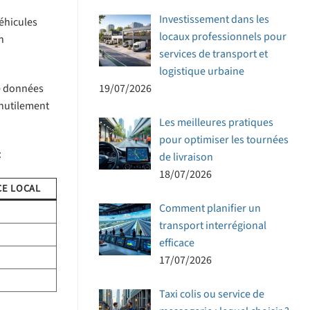
Investissement dans les
éhicules
locaux professionnels pour
n
services de transport et
logistique urbaine
de données
19/07/2026
inutilement
Les meilleures pratiques
pour optimiser les tournées
:
de livraison
18/07/2026
CE LOCAL
Comment planifier un
transport interrégional
efficace
17/07/2026
Taxi colis ou service de