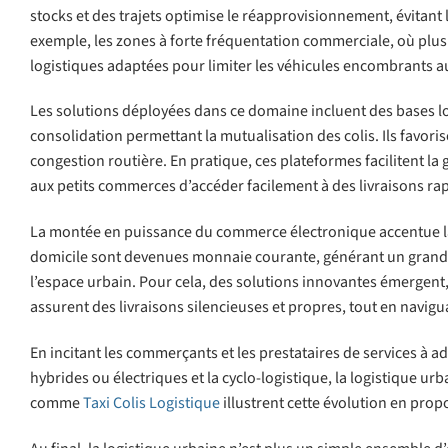
stocks et des trajets optimise le réapprovisionnement, évitant
exemple, les zones à forte fréquentation commerciale, où plus
logistiques adaptées pour limiter les véhicules encombrants au
Les solutions déployées dans ce domaine incluent des bases l
consolidation permettant la mutualisation des colis. Ils favoris
congestion routière. En pratique, ces plateformes facilitent 
aux petits commerces d’accéder facilement à des livraisons rap
La montée en puissance du commerce électronique accentue la p
domicile sont devenues monnaie courante, générant un grand n
l’espace urbain. Pour cela, des solutions innovantes émergent, 
assurent des livraisons silencieuses et propres, tout en navigua
En incitant les commerçants et les prestataires de services à 
hybrides ou électriques et la cyclo-logistique, la logistique 
comme
Taxi Colis Logistique
illustrent cette évolution en prop