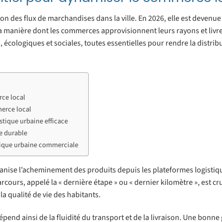
n des flux de marchandises dans la ville. En 2026, elle est devenue 
 manière dont les commerces approvisionnent leurs rayons et livre
cologiques et sociales, toutes essentielles pour rendre la distrib
rce local
erce local
istique urbaine efficace
ne durable
stique urbaine commerciale
ganise l’acheminement des produits depuis les plateformes logistiq
urs, appelé la « dernière étape » ou « dernier kilomètre », est cruc
la qualité de vie des habitants.
épend ainsi de la fluidité du transport et de la livraison. Une bonne