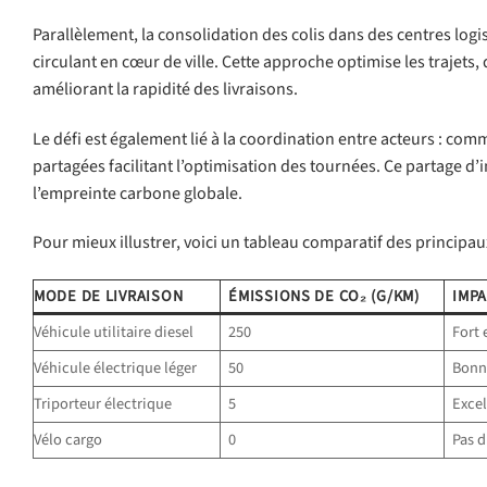
Parallèlement, la consolidation des colis dans des centres lo
circulant en cœur de ville. Cette approche optimise les trajets
améliorant la rapidité des livraisons.
Le défi est également lié à la coordination entre acteurs : co
partagées facilitant l’optimisation des tournées. Ce partage d’i
l’empreinte carbone globale.
Pour mieux illustrer, voici un tableau comparatif des princip
MODE DE LIVRAISON
ÉMISSIONS DE CO₂ (G/KM)
IMPA
Véhicule utilitaire diesel
250
Fort
Véhicule électrique léger
50
Bonne
Triporteur électrique
5
Excel
Vélo cargo
0
Pas 