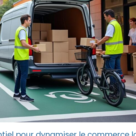
ntiel pour dynamiser le commerce l