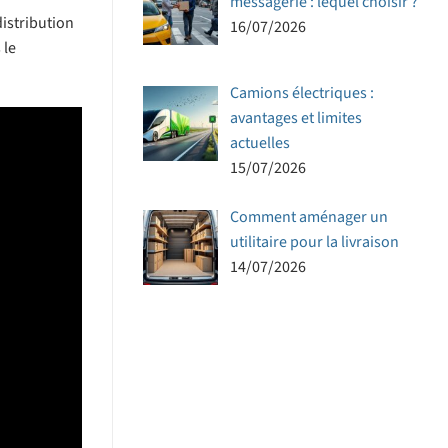
messagerie : lequel choisir ?
distribution
16/07/2026
 le
Camions électriques :
avantages et limites
actuelles
15/07/2026
Comment aménager un
utilitaire pour la livraison
14/07/2026