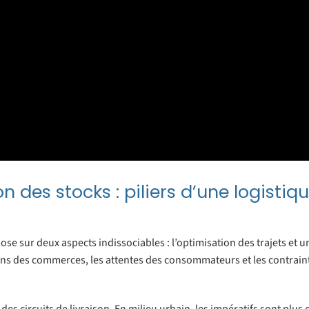
n des stocks : piliers d’une logistiq
pose sur deux aspects indissociables : l’optimisation des trajets et 
oins des commerces, les attentes des consommateurs et les contrain