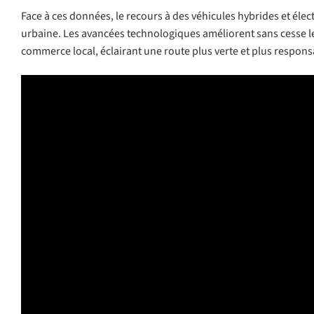
Face à ces données, le recours à des véhicules hybrides et élec
urbaine. Les avancées technologiques améliorent sans cesse le
commerce local, éclairant une route plus verte et plus respons