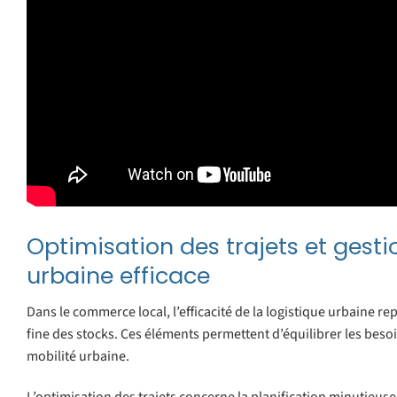
Optimisation des trajets et gestio
urbaine efficace
Dans le commerce local, l’efficacité de la logistique urbaine re
fine des stocks. Ces éléments permettent d’équilibrer les bes
mobilité urbaine.