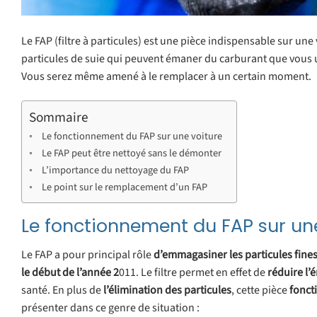
Le FAP (filtre à particules) est une pièce indispensable sur une 
particules de suie qui peuvent émaner du carburant que vous ut
Vous serez même amené à le remplacer à un certain moment.
Sommaire
Le fonctionnement du FAP sur une voiture
Le FAP peut être nettoyé sans le démonter
L’importance du nettoyage du FAP
Le point sur le remplacement d’un FAP
Le fonctionnement du FAP sur un
Le FAP a pour principal rôle
d’emmagasiner les particules fine
le début de l’année 2
011. Le filtre permet en effet de
réduire
l’
santé. En plus de
l’élimination
des
particules
, cette pièce
fonct
présenter dans ce genre de situation :