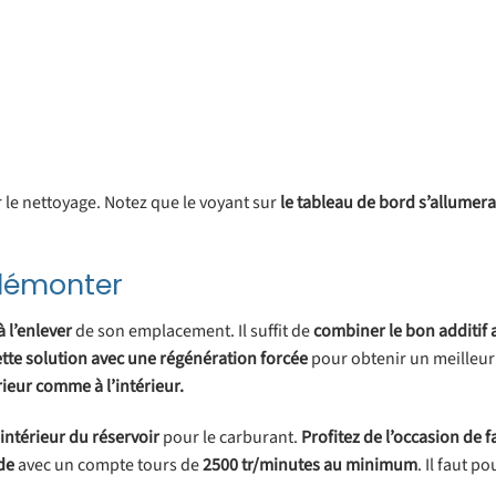
ur le nettoyage. Notez que le voyant sur
le tableau de bord s’allumer
 démonter
à l’enlever
de son emplacement. Il suffit de
combiner le bon additif 
tte solution avec une
régénération
forcée
pour obtenir un meilleur 
rieur
comme à l’intérieur.
’intérieur du réservoir
pour le carburant.
Profitez de l’occasion
de
f
de
avec un compte tours de
2500 tr/minutes au minimum
. Il faut p