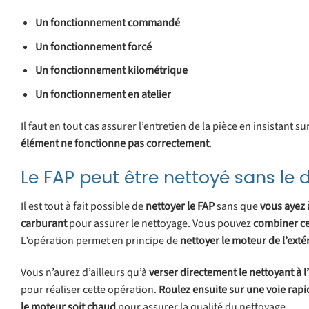
Un fonctionnement commandé
Un fonctionnement forcé
Un fonctionnement kilométrique
Un fonctionnement en atelier
Il faut en tout cas assurer l’entretien de la pièce en insistant s
élément ne fonctionne pas correctement
.
Le FAP peut être nettoyé sans le
Il est tout à fait possible de
nettoyer le FAP
sans que
vous ayez 
carburant
pour assurer le nettoyage. Vous pouvez
combiner ce
L’opération permet en principe de
nettoyer le moteur de l’exté
Vous n’aurez d’ailleurs qu’à
verser
directement
le
nettoyant
à l
pour réaliser cette opération.
Roulez
ensuite sur une voie rapi
le moteur soit chaud
pour assurer la qualité du nettoyage.