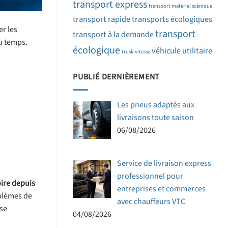
transport express
transport matériel scénique
transport rapide
transports écologiques
er les
transport
transport à la demande
du temps.
écologique
véhicule utilitaire
trusk
vitesse
PUBLIÉ DERNIÈREMENT
Les pneus adaptés aux
livraisons toute saison
06/08/2026
Service de livraison express
professionnel pour
oire depuis
entreprises et commerces
blèmes de
avec chauffeurs VTC
 se
04/08/2026