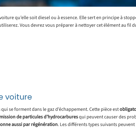
voiture qu’elle soit diesel ou à essence. Elle sert en principe à stopp
iliserez. Vous devrez vous préparer à nettoyer cet élément au fil 
e voiture
s
qui se forment dans le gaz d’échappement. Cette pièce est
obligat
émission
de
particules
d’hydrocarbures
qui peuvent causer des pro
ionne aussi par
régénération
. Les différents types suivants peuvent