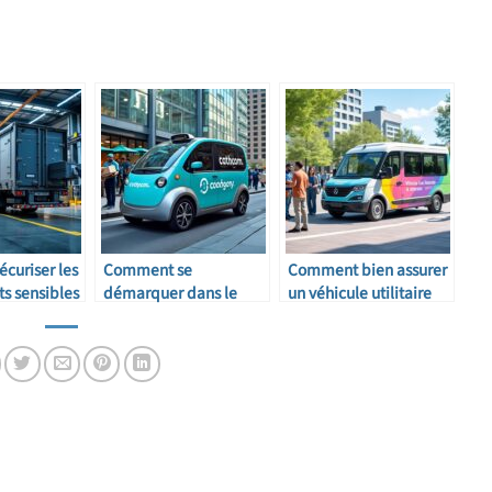
curiser les
Comment se
Comment bien assurer
s sensibles
démarquer dans le
un véhicule utilitaire
secteur du taxi colis
partagé