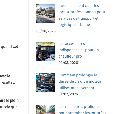
Investissement dans les
locaux professionnels pour
services de transport et
logistique urbaine
03/08/2026
Les accessoires
a
quand
cet
indispensables pour un
chauffeur pro
02/08/2026
Comment prolonger la
avec le
durée de vie d’un moteur
résultat.
utilisé intensivement
31/07/2026
aire le plein
Les meilleures pratiques
our cela que
pour optimiser les tournées