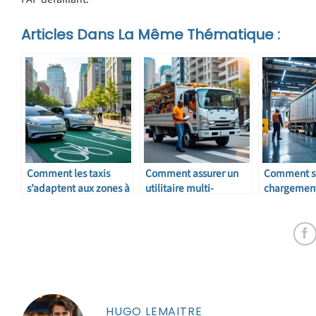
Articles Dans La Même Thématique :
Comment les taxis
Comment assurer un
Comment sé
s’adaptent aux zones à
utilitaire multi-
chargement
faibles émissions
conducteurs
HUGO LEMAITRE