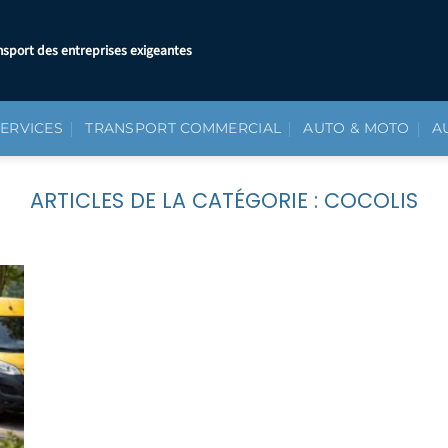
nsport des entreprises exigeantes
SERVICES
TRANSPORT COMMERCIAL
AUTO & MOTO
A
COCOLIS