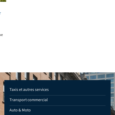
r
ue
Taxis et autres services
Transport commercial
Auto & Moto